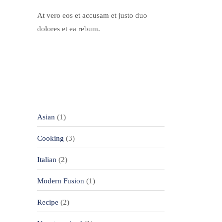
At vero eos et accusam et justo duo
dolores et ea rebum.
Categories
Asian
(1)
Cooking
(3)
Italian
(2)
Modern Fusion
(1)
Recipe
(2)