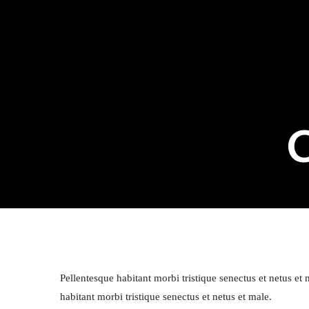
Pellentesque habitant morbi tristique senectus et netus e
habitant morbi tristique senectus et netus et male.